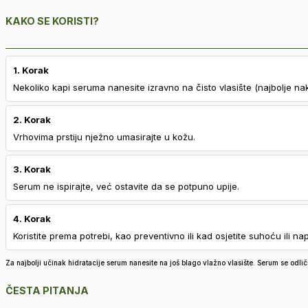
KAKO SE KORISTI?
1. Korak
Nekoliko kapi seruma nanesite izravno na čisto vlasište (najbolje na
2. Korak
Vrhovima prstiju nježno umasirajte u kožu.
3. Korak
Serum ne ispirajte, već ostavite da se potpuno upije.
4. Korak
Koristite prema potrebi, kao preventivno ili kad osjetite suhoću ili na
Za najbolji učinak hidratacije serum nanesite na još blago vlažno vlasište. Serum se odli
ČESTA PITANJA