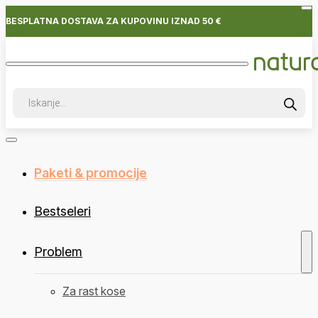
BESPLATNA DOSTAVA ZA KUPOVINU IZNAD 50 €
Products
search
Paketi & promocije
Bestseleri
Problem
Za rast kose