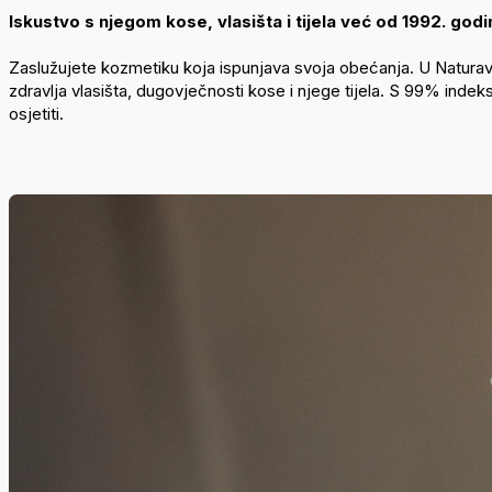
Iskustvo s njegom kose, vlasišta i tijela već od 1992. godi
Zaslužujete kozmetiku koja ispunjava svoja obećanja. U Natura
zdravlja vlasišta, dugovječnosti kose i njege tijela. S 99% indeks
osjetiti.