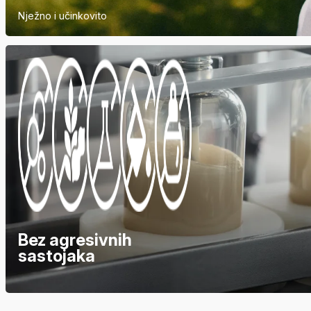
Nježno i učinkovito
Bez agresivnih
sastojaka