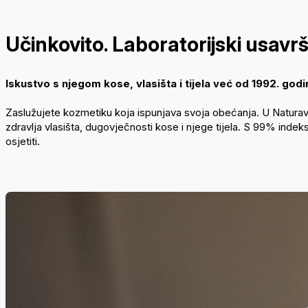
Učinkovito. Laboratorijski usavr
Iskustvo s njegom kose, vlasišta i tijela već od 1992. godi
Zaslužujete kozmetiku koja ispunjava svoja obećanja. U Natura
zdravlja vlasišta, dugovječnosti kose i njege tijela. S 99% indeks
osjetiti.