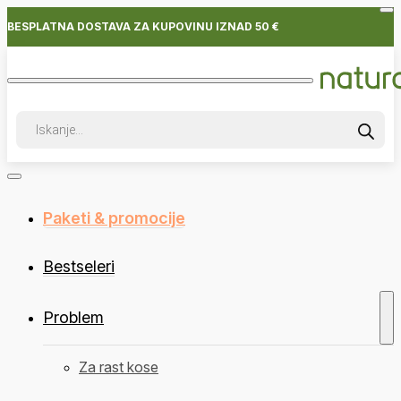
BESPLATNA DOSTAVA ZA KUPOVINU IZNAD 50 €
Products
search
Paketi & promocije
Bestseleri
Problem
Za rast kose