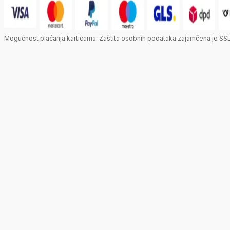
Mogućnost plaćanja karticama. Zaštita osobnih podataka zajamčena je SSL