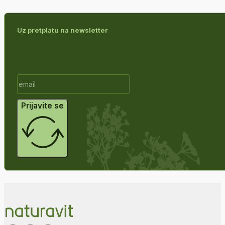
Uz pretplatu na newsletter
Prijavite se