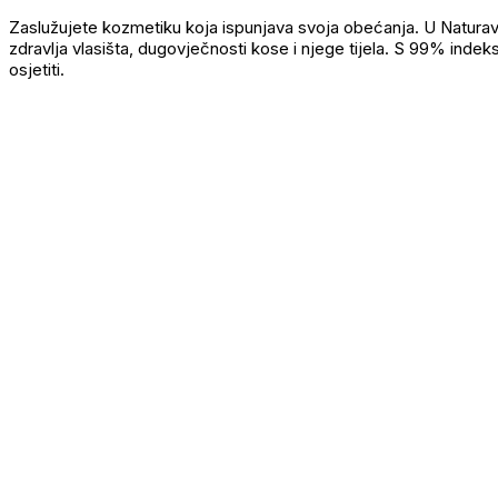
Zaslužujete kozmetiku koja ispunjava svoja obećanja. U Natura
zdravlja vlasišta, dugovječnosti kose i njege tijela. S 99% indeks
osjetiti.