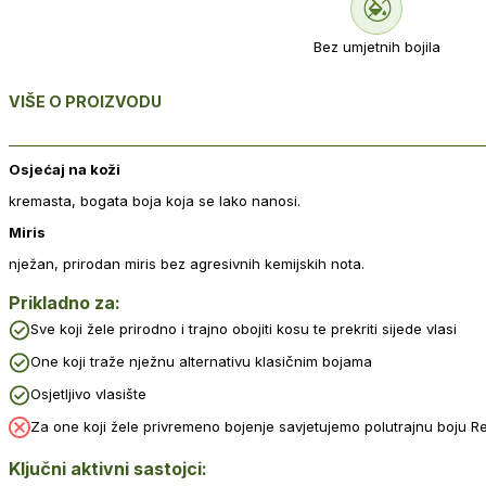
Bez umjetnih bojila
VIŠE O PROIZVODU
Osjećaj na koži
kremasta, bogata boja koja se lako nanosi.
Miris
nježan, prirodan miris bez agresivnih kemijskih nota.
Prikladno za:
Sve koji žele prirodno i trajno obojiti kosu te prekriti sijede vlasi
One koji traže nježnu alternativu klasičnim bojama
Osjetljivo vlasište
Za one koji žele privremeno bojenje savjetujemo polutrajnu boju Re
Ključni aktivni sastojci: