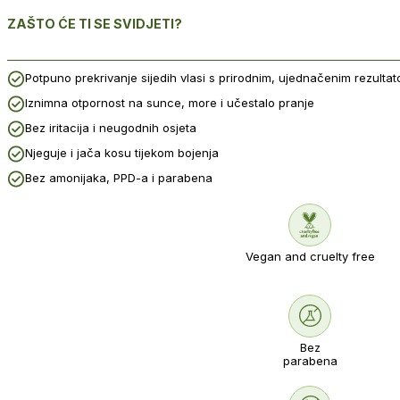
ZAŠTO ĆE TI SE SVIDJETI?
Potpuno prekrivanje sijedih vlasi s prirodnim, ujednačenim rezulta
Iznimna otpornost na sunce, more i učestalo pranje
Bez iritacija i neugodnih osjeta
Njeguje i jača kosu tijekom bojenja
Bez amonijaka, PPD-a i parabena
Vegan and cruelty free
Bez
parabena