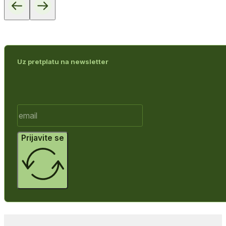
Uz pretplatu na newsletter
Prijavite se