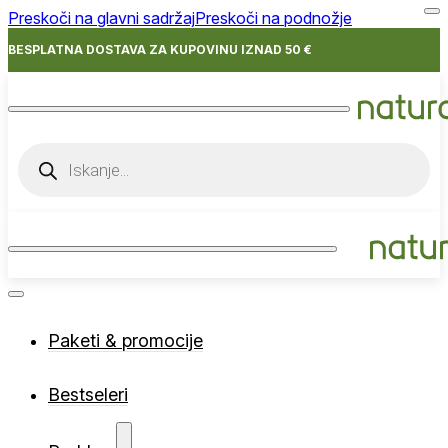
Preskoči na glavni sadržaj
Preskoči na podnožje
BESPLATNA DOSTAVA ZA KUPOVINU IZNAD 50 €
Products
search
Paketi & promocije
Bestseleri