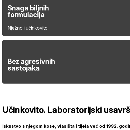
Snaga biljnih
formulacija
Nježno i učinkovito
Bez agresivnih
sastojaka
Učinkovito. Laboratorijski usavr
Iskustvo s njegom kose, vlasišta i tijela već od 1992. godi