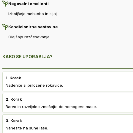
Negovalni emolienti
Izboljšajo mehkobo in sijaj.
Kondicionirne sestavine
Olajšajo razčesavanje.
KAKO SE UPORABLJA?
1. Korak
Nadenite si priložene rokavice.
2. Korak
Barvo in razvijalec zmešajte do homogene mase.
3. Korak
Nanesite na suhe lase.