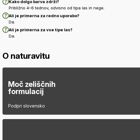
Kako dolgo barva zdrži?
Približno 4–6 tednov, odvisno od tipa las in nege.
Ali je primerna za redno uporabo?
Da.
Ali je primerna za vse tipe las?
Da.
O naturavitu
Moč zeliščnih
formulacij
Podpri slovensko