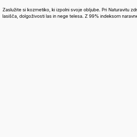
Zaslužite si kozmetiko, ki izpolni svoje obljube. Pri Naturavit
lasišča, dolgoživosti las in nege telesa. Z 99% indeksom naravnega