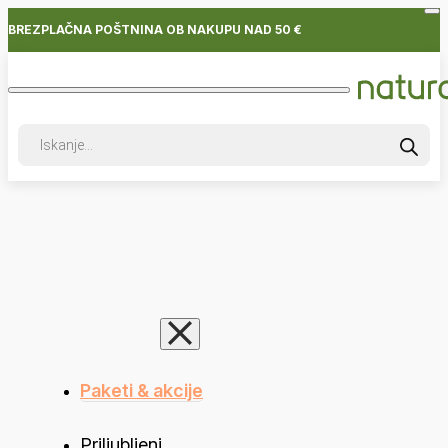
BREZPLAČNA POŠTNINA OB NAKUPU NAD 50 €
Products
search
Paketi & akcije
Priljubljeni