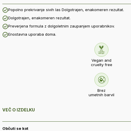
Popolno prekrivanje sivih las Dolgotrajen, enakomeren rezultat.
Dolgotrajen, enakomeren rezultat.
Preverjena formula z dolgoletnim zaupanjem uporabnikov.
Enostavna uporaba doma.
Vegan and
cruelty free
Brez
umetnih barvil
VEČ O IZDELKU
Občuti se kot