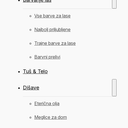
Vse barve za lase
Najbolj priljubljene
Trajne barve za lase
Barvni prelivi
Tuš & Telo
Dišave
Eterična olja
Meglice za dom