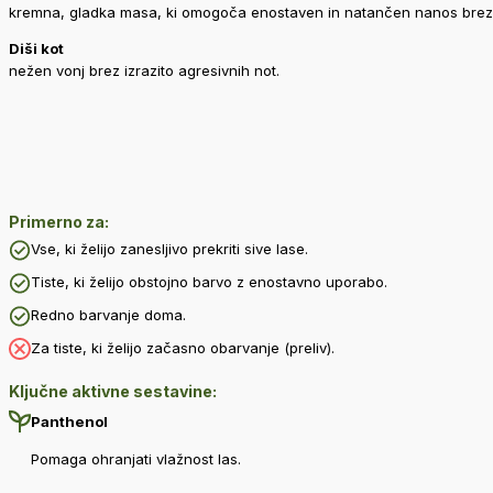
kremna, gladka masa, ki omogoča enostaven in natančen nanos brez 
Diši kot
nežen vonj brez izrazito agresivnih not.
Primerno za:
Vse, ki želijo zanesljivo prekriti sive lase.
Tiste, ki želijo obstojno barvo z enostavno uporabo.
Redno barvanje doma.
Za tiste, ki želijo začasno obarvanje (preliv).
Ključne aktivne sestavine:
Panthenol
Pomaga ohranjati vlažnost las.