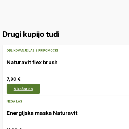
Drugi kupijo tudi
OBLIKOVANJE LAS & PRIPOMOČKI
Naturavit flex brush
7,90
€
V košarico
NEGA LAS
Energijska maska Naturavit