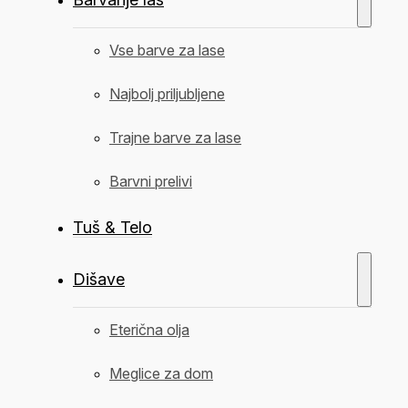
Vse barve za lase
Najbolj priljubljene
Trajne barve za lase
Barvni prelivi
Tuš & Telo
Dišave
Eterična olja
Meglice za dom