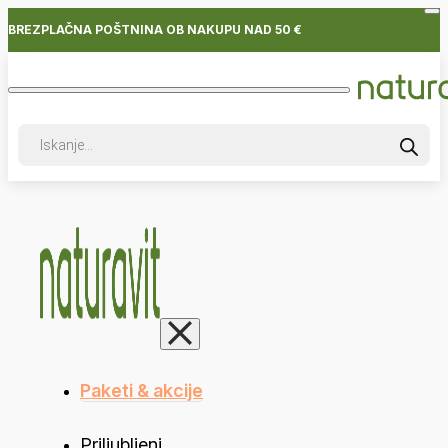
BREZPLAČNA POŠTNINA OB NAKUPU NAD 50 €
Products
search
Paketi & akcije
Priljubljeni