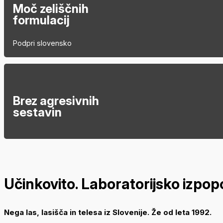
Moč zeliščnih
formulacij
Podpri slovensko
Brez agresivnih
sestavin
Učinkovito. Laboratorijsko izpop
Nega las, lasišča in telesa iz Slovenije. Že od leta 1992.