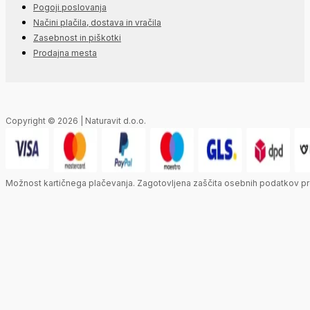
Pogoji poslovanja
Načini plačila, dostava in vračila
Zasebnost in piškotki
Prodajna mesta
Copyright © 2026 | Naturavit d.o.o.
Možnost kartičnega plačevanja. Zagotovljena zaščita osebnih podatkov pr