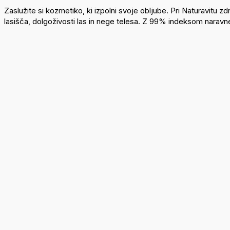
Zaslužite si kozmetiko, ki izpolni svoje obljube. Pri Naturavit
lasišča, dolgoživosti las in nege telesa. Z 99% indeksom naravnega