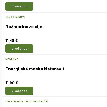
V košarico
OLJA & SERUMI
Rožmarinovo olje
11,48
€
V košarico
NEGA LAS
Energijska maska Naturavit
11,90
€
V košarico
OBLIKOVANJE LAS & PRIPOMOČKI