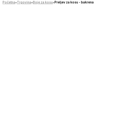
Početna
Trgovina
Boje za kosu
Preljev za kosu - bakrena