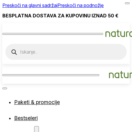
Preskoči na glavni sadržaj
Preskoči na podnožje
BESPLATNA DOSTAVA ZA KUPOVINU IZNAD 50 €
Products
search
Paketi & promocije
Bestseleri