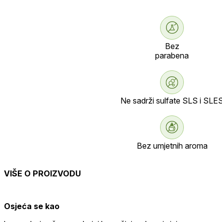
Bez
parabena
Ne sadrži sulfate SLS i SLE
Bez umjetnih aroma
VIŠE O PROIZVODU
Osjeća se kao