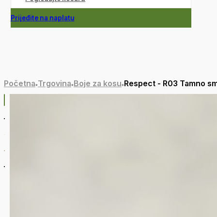
Prijeđite na naplatu
Početna
Trgovina
Boje za kosu
Respect - R03 Tamno s