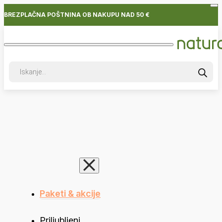
BREZPLAČNA POŠTNINA OB NAKUPU NAD 50 €
Products
search
Paketi & akcije
Priljubljeni