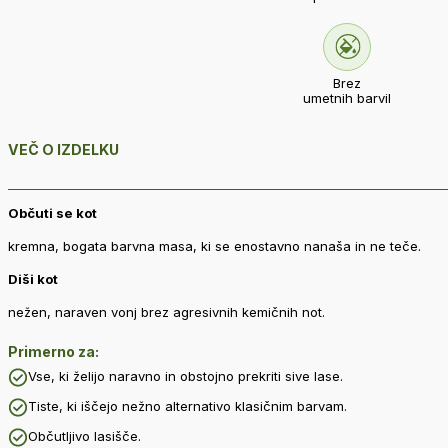
Brez
umetnih barvil
VEČ O IZDELKU
Občuti se kot
kremna, bogata barvna masa, ki se enostavno nanaša in ne teče.
Diši kot
nežen, naraven vonj brez agresivnih kemičnih not.
Primerno za:
Vse, ki želijo naravno in obstojno prekriti sive lase.
Tiste, ki iščejo nežno alternativo klasičnim barvam.
Občutljivo lasišče.