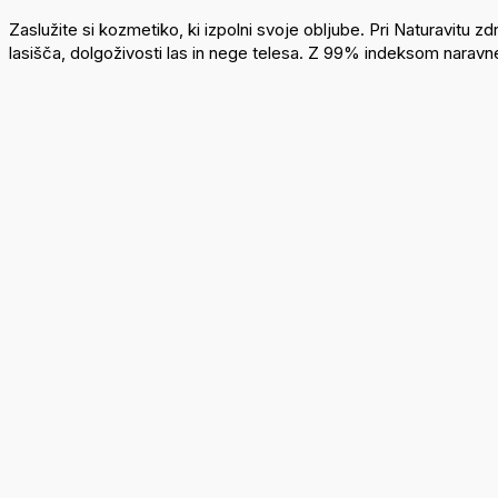
Zaslužite si kozmetiko, ki izpolni svoje obljube. Pri Naturavit
lasišča, dolgoživosti las in nege telesa. Z 99% indeksom naravnega