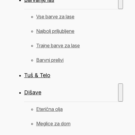
Vse barve za lase
Najbolj priljubljene
Trajne barve za lase
Barvni prelivi
Tuš & Telo
Dišave
Eterična olja
Meglice za dom