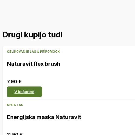
Drugi kupijo tudi
OBLIKOVANJE LAS & PRIPOMOČKI
Naturavit flex brush
7,90
€
V košarico
NEGA LAS
Energijska maska Naturavit
11,90
€