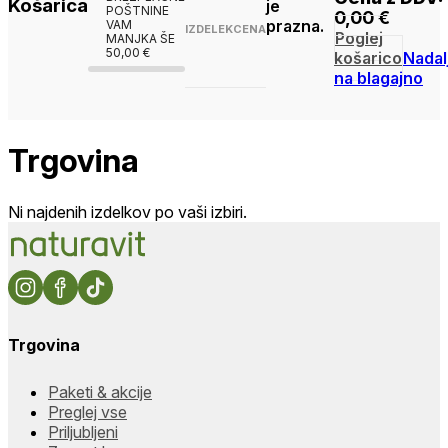
Košarica
je
POŠTNINE
0,00
€
prazna.
VAM
IZDELEK
CENA
Poglej
MANJKA ŠE
50,00
€
košarico
Nadal
na blagajno
Trgovina
Ni najdenih izdelkov po vaši izbiri.
Trgovina
Paketi & akcije
Preglej vse
Priljubljeni