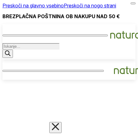
Preskoči na glavno vsebino
Preskoči na nogo strani
BREZPLAČNA POŠTNINA OB NAKUPU NAD 50 €
Products
search