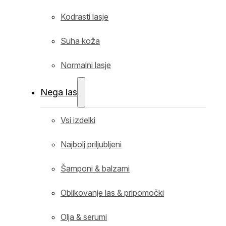
Kodrasti lasje
Suha koža
Normalni lasje
Nega las
Vsi izdelki
Najbolj priljubljeni
Šamponi & balzami
Oblikovanje las & pripomočki
Olja & serumi