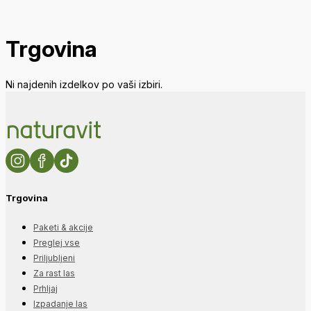
Trgovina
Ni najdenih izdelkov po vaši izbiri.
Trgovina
Paketi & akcije
Preglej vse
Priljubljeni
Za rast las
Prhljaj
Izpadanje las