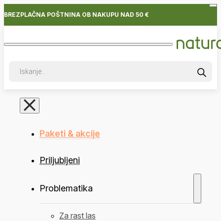
BREZPLAČNA POŠTNINA OB NAKUPU NAD 50 €
Products
search
Paketi & akcije
Priljubljeni
Problematika
Za rast las