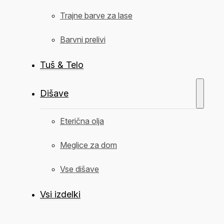
Trajne barve za lase
Barvni prelivi
Tuš & Telo
Dišave
Eterična olja
Meglice za dom
Vse dišave
Vsi izdelki